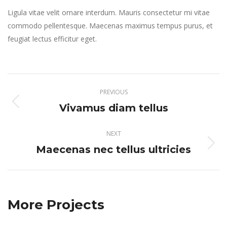
Ligula vitae velit ornare interdum. Mauris consectetur mi vitae
commodo pellentesque. Maecenas maximus tempus purus, et
feugiat lectus efficitur eget.
Project
PREVIOUS
navigation
Vivamus diam tellus
Previous
project:
NEXT
Maecenas nec tellus ultricies
Next
project:
More Projects