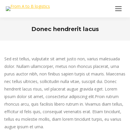
Donec hendrerit lacus
You are here:
Sed est tellus, vulputate sit amet justo non, varius malesuada
dolor. Nullam ullamcorper, metus non rhoncus placerat, urna
purus auctor nibh, non finibus sapien turpis ut mauris. Maecenas
nec tellus ultricies, sollicitudin nulla vitae, suscipit dui. Donec
hendrerit lacus risus, vel placerat augue gravida eget. Lorem
ipsum dolor sit amet, consectetur adipiscing elit.Proin rutrum
rhoncus arcu, quis facilisis libero rutrum in. Vivamus diam tellus,
efficitur id felis quis, consequat venenatis erat. Etiam tincidunt,
tellus eu molestie mollis, diam lorem tincidunt turpis, eu varius
augue ipsum et urna.