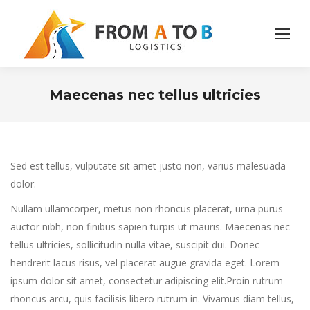
Maecenas nec tellus ultricies
You are here:
Sed est tellus, vulputate sit amet justo non, varius malesuada
dolor.
Nullam ullamcorper, metus non rhoncus placerat, urna purus
auctor nibh, non finibus sapien turpis ut mauris. Maecenas nec
tellus ultricies, sollicitudin nulla vitae, suscipit dui. Donec
hendrerit lacus risus, vel placerat augue gravida eget. Lorem
ipsum dolor sit amet, consectetur adipiscing elit.Proin rutrum
rhoncus arcu, quis facilisis libero rutrum in. Vivamus diam tellus,