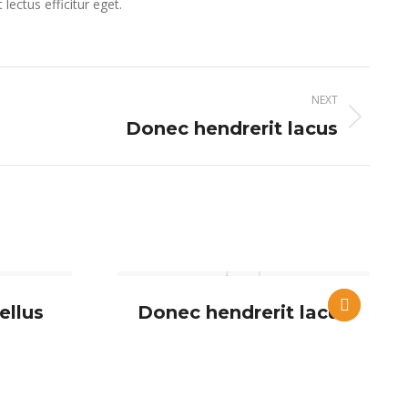
ectus efficitur eget.
NEXT
Donec hendrerit lacus
ellus
Donec hendrerit lacus