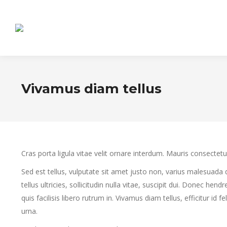
Vivamus diam tellus
Cras porta ligula vitae velit ornare interdum. Mauris consect
Sed est tellus, vulputate sit amet justo non, varius malesuada
tellus ultricies, sollicitudin nulla vitae, suscipit dui. Donec h
quis facilisis libero rutrum in. Vivamus diam tellus, efficitur id
urna.